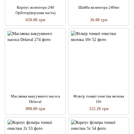
Корпус колектора 240
Шайба колектора 240мл
Орбітер(верхняя часть)
650.00 грн
36.00 грн
Маслянка вакуумного насоса
Фільтр тонкої очистки молока
Delaval
10т
800.00 грн
122.20 грн