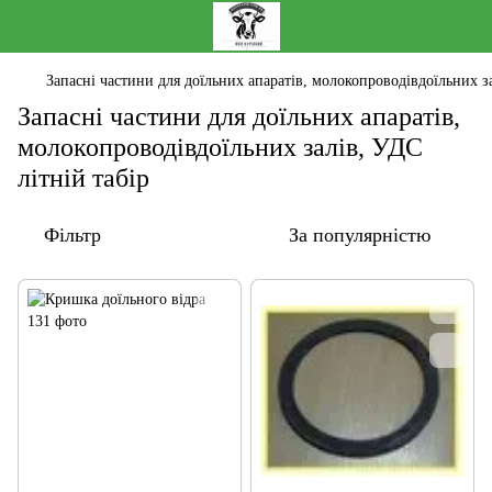
Запасні частини для доїльних апаратів, молокопроводівдоїльних за
Запасні частини для доїльних апаратів,
молокопроводівдоїльних залів, УДС
літній табір
Фільтр
За популярністю