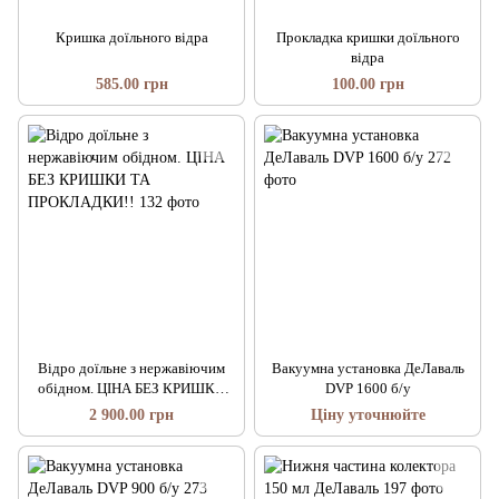
Кришка доїльного відра
Прокладка кришки доїльного
відра
585.00 грн
100.00 грн
Відро доїльне з нержавіючим
Вакуумна установка ДеЛаваль
обідном. ЦІНА БЕЗ КРИШКИ
DVP 1600 б/у
ТА ПРОКЛАДКИ!!
2 900.00 грн
Ціну уточнюйте