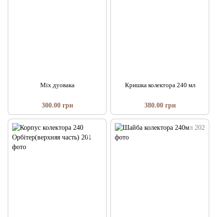
Міх дуовака
Кришка колектора 240 мл
300.00 грн
380.00 грн