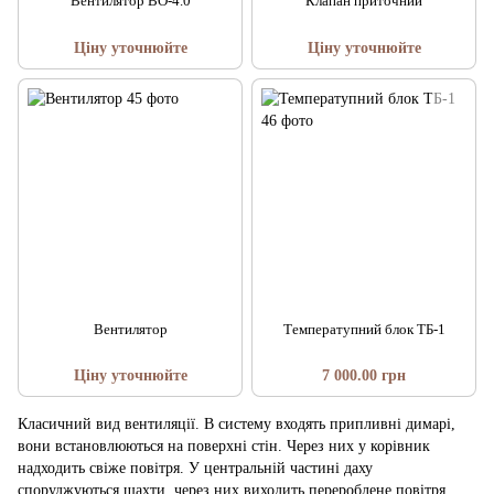
Вентилятор ВО-4.0
Клапан приточний
Ціну уточнюйте
Ціну уточнюйте
Вентилятор
Температупний блок ТБ-1
Ціну уточнюйте
7 000.00 грн
Класичний вид вентиляції. В систему входять припливні димарі,
вони встановлюються на поверхні стін. Через них у корівник
надходить свіже повітря. У центральній частині даху
споруджуються шахти, через них виходить перероблене повітря