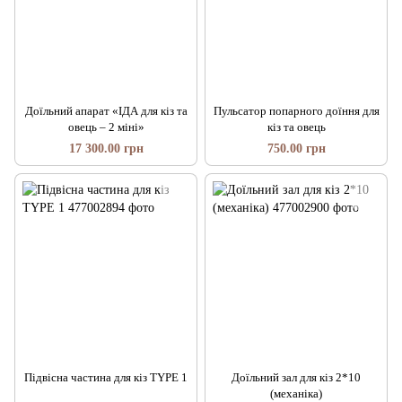
Доїльний апарат «ІДА для кіз та
Пульсатор попарного доїння для
овець – 2 міні»
кіз та овець
17 300.00 грн
750.00 грн
Підвісна частина для кіз TYPE 1
Доїльний зал для кіз 2*10
(механіка)