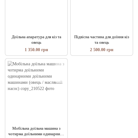
Доїльна апаратура для кіз та
Підвісна частина для доїння кіз
овець
та овець
1 350.00 грн
2 500.00 грн
Мобільна доїльна машина з
чотирма доїльними одинарними