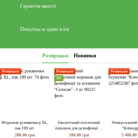
Гарантія якості
Покупка в один клік
Розпродаж
Новинки
Розпродаж
Розпродаж
Розпродаж
Хіт
Нітрилові рукавички р.XL,
Екологічний гігієнічний
Універсальний
пак.100 шт.
порошок для дезінфекції та
“Клінод
осушення “Селосан" -1 кг
200.00 грн
100.00 грн
3 400.00