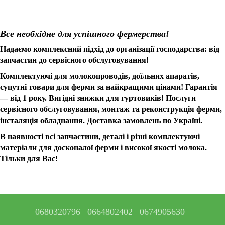
Все необхідне для успішного фермерства!
Надаємо комплексний підхід до організації господарства: від
запчастин до сервісного обслуговування!
Комплектуючі для молокопроводів, доїльних апаратів,
супутні товари для ферми за найкращими цінами! Гарантія
— від 1 року. Вигідні знижки для гуртовиків! Послуги
сервісного обслуговування, монтаж та реконструкція ферми,
інсталяція обладнання. Доставка замовлень по Україні.
В наявності всі запчастини, деталі і різні комплектуючі
матеріали для досконалої ферми і високої якості молока.
Тільки для Вас!
0680320796
0664802402
0674905630