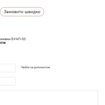
Замовити швидко
ромивки БУАП-03
тія
р
Увійти за допомогою