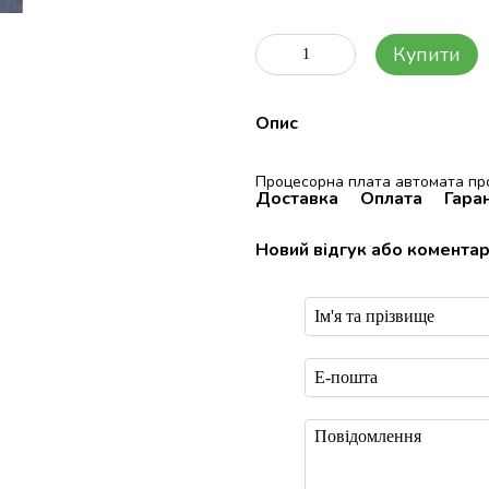
Купити
Опис
Процесорна плата автомата п
Доставка
Оплата
Гаран
Новий відгук або комента