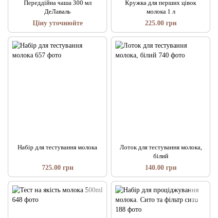
Переддійна чаша 300 мл
Кружка для перших цівок
ДеЛаваль
молока 1 л
Ціну уточнюйте
225.00 грн
Набір для тестування молока
Лоток для тестування молока,
білий
725.00 грн
140.00 грн