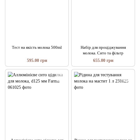
Тест на якість молока 500ml
Набір для проціджування
молока. Сито та фільтр
595.00 грн
655.00 грн