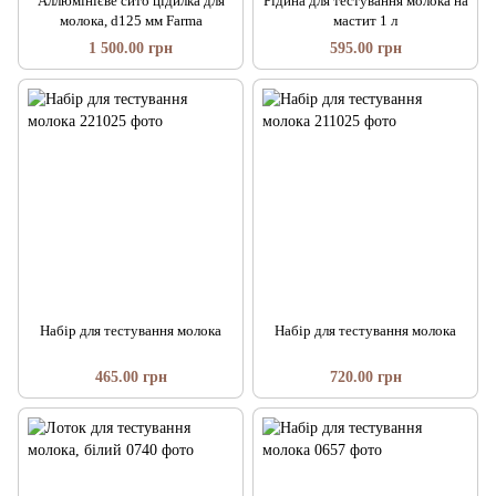
Аллюмінієве сито цідилка для
Рідина для тестування молока на
молока, d125 мм Farma
мастит 1 л
1 500.00 грн
595.00 грн
Набір для тестування молока
Набір для тестування молока
465.00 грн
720.00 грн