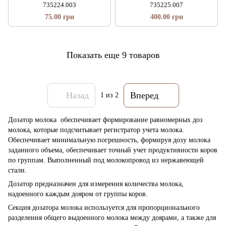
735224.003
735225.007
75.00 грн
400.00 грн
Показать еще 9 товаров
Назад
Вперед
1
из 2
Дозатор молока обеспечивает формирование равномерных доз
молока, которые подсчитывает регистратор учета молока.
Обеспечивает минимальную погрешность, формируя дозу молока
заданного объема, обеспечивает точный учет продуктивности коров
по группам. Выполненный под молокопровод из нержавеющей
стали.
Дозатор предназначен для измерения количества молока,
надоенного каждым дояром от группы коров.
Секция дозатора молока используется для пропорционального
разделения общего выдоенного молока между доярами, а также для