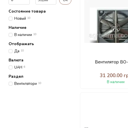
OK
Состояние товара
Новый
10
Наличие
В наличии
10
Отображать
Да
10
Валюта
Вентилятор ВО-
UAH
6
31 200.00 г
Раздел
В наличии
Вентилятори
10