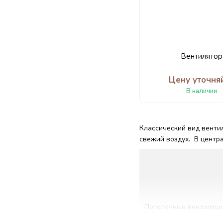
Вентилятор
Цену уточня
В наличии
Классический вид вентил
свежий воздух. В центр
Потолочные вентиляци