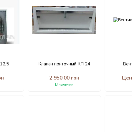
12,5
Клапан приточный КП 24
Вен
рн
2 950.00 грн
Цен
В наличии