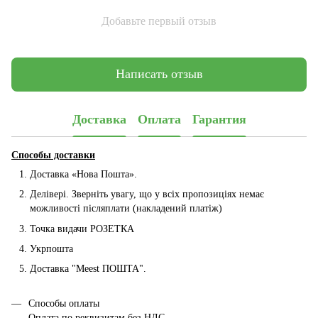
Добавьте первый отзыв
Написать отзыв
Доставка
Оплата
Гарантия
Способы доставки
Доставка «Нова Пошта».
Делівері. Зверніть увагу, що у всіх пропозиціях немає
можливості післяплати (накладений платіж)
Точка видачи РОЗЕТКА
Укрпошта
Доставка "Мeest ПОШТА".
Способы оплаты
Оплата по реквизитам без НДС