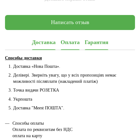
Написать отзыв
Доставка
Оплата
Гарантия
Способы доставки
Доставка «Нова Пошта».
Делівері. Зверніть увагу, що у всіх пропозиціях немає
можливості післяплати (накладений платіж)
Точка видачи РОЗЕТКА
Укрпошта
Доставка "Мeest ПОШТА".
Способы оплаты
Оплата по реквизитам без НДС
оплата на карту