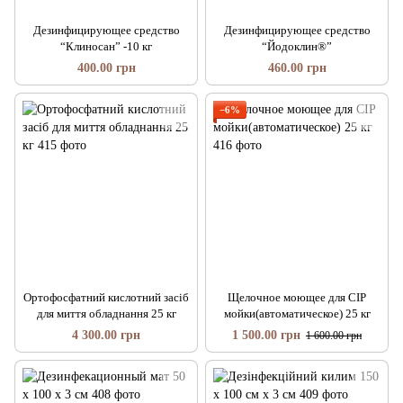
Дезинфицирующее средство
Дезинфицирующее средство
“Клиносан” -10 кг
“Йодоклин®”
400.00 грн
460.00 грн
−6%
Ортофосфатний кислотний засіб
Щелочное моющее для СІР
для миття обладнання 25 кг
мойки(автоматическое) 25 кг
4 300.00 грн
1 500.00 грн
1 600.00 грн