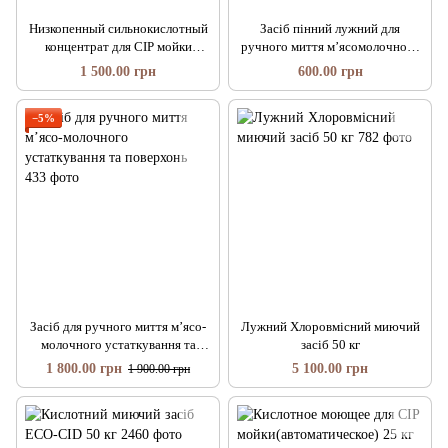
Низкопенный сильнокислотный
Засіб пінний лужний для
концентрат для СІР мойки
ручного миття м’ясомолочного
трубопроводов и оборудования
устаткування –5 л
1 500.00 грн
600.00 грн
- 20 л
−5%
Засіб для ручного миття м’ясо-
Лужний Хлоровмісний миючий
молочного устаткування та
засіб 50 кг
поверхонь
1 800.00 грн
5 100.00 грн
1 900.00 грн