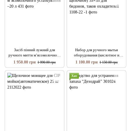
Засіб пінний лужний для
Набор для ручного мытья
ручного миття м’ясомолочного
оборудования (кислотное и
устаткування –20 л
щелочное) 5л+5л для бидонов,
1 950.00 грн
1 100.00 грн
1 990.00 грн
1 150.00 грн
таков охладителей
Хит