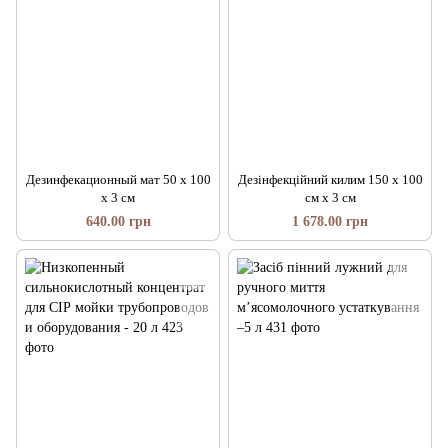
Дезинфекационный мат 50 х 100
Дезінфекційний килим 150 х 100
х 3 см
см х 3 см
640.00 грн
1 678.00 грн