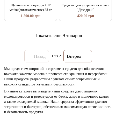
Щелочное моющее для СІР
Средство для устранения запаха
мойки(автоматическое) 25 кг
“Дезодрай”
1 500.00 грн
420.00 грн
Показать еще 9 товаров
Назад
Вперед
1
из 2
Мы предлагаем широкий ассортимент средств для обеспечения
высокого качества молока в процессе его хранения и переработки.
Наши продукты разработаны с учетом самых современных и
высоких стандартов качества и безопасности.
В нашем каталоге вы найдете наши средства для очищения
молокопроводов и резервуаров от белка, жира и молочного камня,
а также охладителей молока. Наши средства эффективно удаляют
загрязнения и бактерии, обеспечивая максимальную гигиеничность
и безопасность продукта.