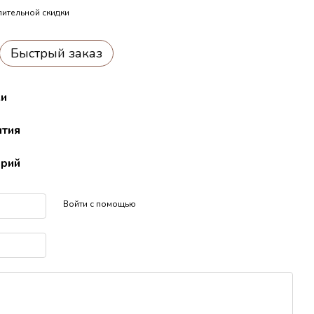
ительной скидки
Быстрый заказ
ки
нтия
арий
Войти с помощью