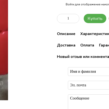
Войти
для отображения накоп
%
Купить
Описание
Характеристи
Доставка
Оплата
Гара
Новый отзыв или коммент