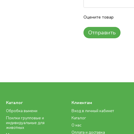
Оцените товар
Отправить
Каталог
Клиентам
Обробка вымени
Вход в личный кабинет
Поилки групповые и
Каталог
индивидуальные для
О нас
животных
Оплата и доставка