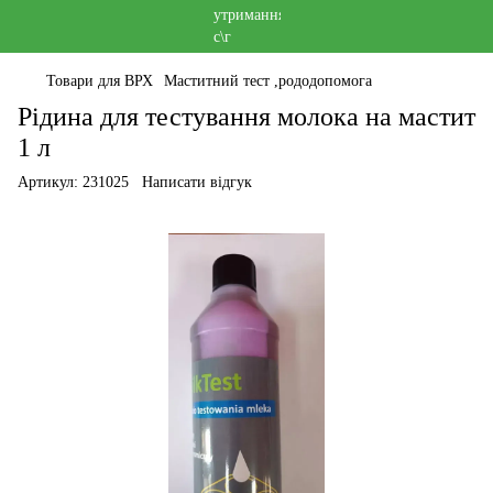
Товари для ВРХ
Маститний тест ,рододопомога
Рідина для тестування молока на мастит
1 л
Артикул:
231025
Написати відгук