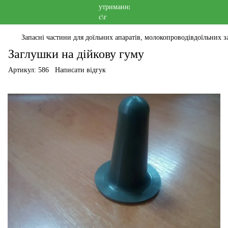
Запасні частини для доїльних апаратів, молокопроводівдоїльних за
Заглушки на дійкову гуму
Артикул:
586
Написати відгук