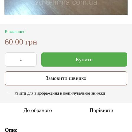
В наявності
60.00 грн
Купити
Замовити швидко
Увійти
для відображення накопичувальної знижки
%
До обраного
Порівняти
Опис