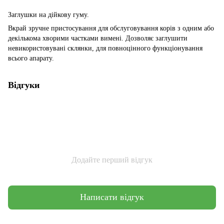
Заглушки на дійкову гуму.
Вкрай зручне пристосування для обслуговування корів з одним або
декількома хворими частками вимені. Дозволяє заглушити
невикористовувані склянки, для повноцінного функціонування
всього апарату.
Відгуки
Додайте перший відгук
Написати відгук