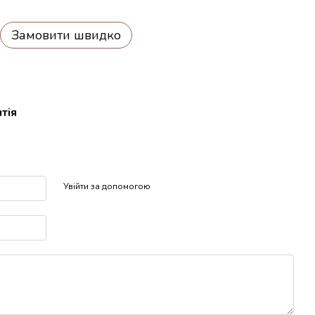
Замовити швидко
тія
р
Увійти за допомогою