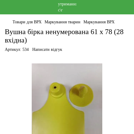
Товари для ВРХ
Маркування тварин
Маркування ВРХ
Вушна бірка ненумерована 61 х 78 (28
вхідна)
Артикул:
534
Написати відгук