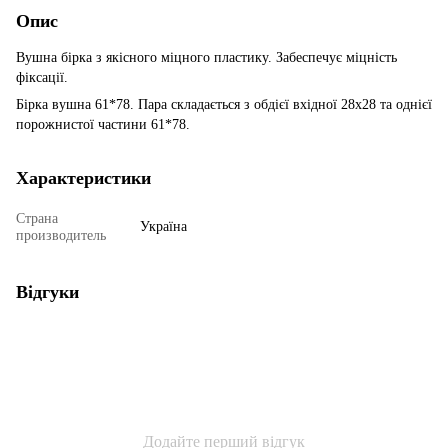
Опис
Вушна бірка з якісного міцного пластику. Забеспечує міцність
фіксації.
Бірка вушна 61*78. Пара складається з обдієї вхідної 28х28 та однієї
порожнистої частини 61*78.
Характеристики
Страна
Україна
производитель
Відгуки
Додайте перший відгук