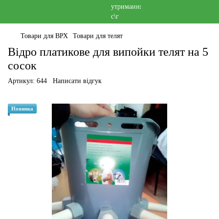
Товари для ВРХ
Товари для телят
Відро платикове для випойки телят на 5
сосок
Артикул:
644
Написати відгук
Новинка