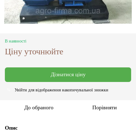
В наявності
Ціну уточнюйте
Дізнатися ціну
Увійти
для відображення накопичувальної знижки
%
До обраного
Порівняти
Опис