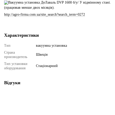
Вакуумна установка ДеЛаваль DVP 1600 б/у/ У відмінному стані.
(працював менше двох місяців).
http://agro-firma.com.ua/site_search?search_term=0272
Характеристики
Тип
вакуумна установка
Страна
Швеція
производитель
Тип установки
Стаціонарний
оборудования
Відгуки