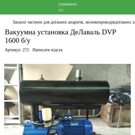
Запасні частини для доїльних апаратів, молокопроводівдоїльних за
Вакуумна установка ДеЛаваль DVP
1600 б/у
Артикул:
272
Написати відгук