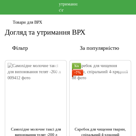
Товари для ВРХ
Догляд та утримання ВРХ
Фільтр
За популярністю
Хіт
−7%
Самохідне молочне таксі для
Скребок для чищення тварин,
випоювання телят -200 л
спіральний 4-хрядний