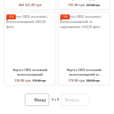
468 425.00 грн
195.00 грн
210.00 грн
−5%
−3%
Фартух ПВХ посилений
Фартух ПВХ посилений
вологозахищений
вологозахищений та
нарукавники
350.00 грн
570.00 грн
370.00 грн
590.00 грн
Назад
Вперед
9
з 9