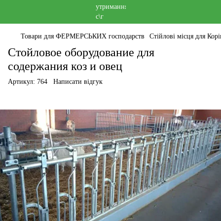
Товари для ФЕРМЕРСЬКИХ господарств
Стійлові місця для Корі
Стойловое оборудование для
содержания коз и овец
Артикул:
764
Написати відгук