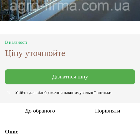
В наявності
Ціну уточнюйте
Дізнатися ціну
Увійти
для відображення накопичувальної знижки
%
До обраного
Порівняти
Опис