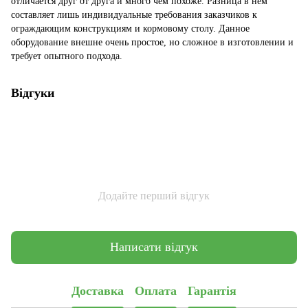
отличается друг от друга и много чем похоже. Разница в нём
составляет лишь индивидуальные требования заказчиков к
ограждающим конструкциям и кормовому столу. Данное
оборудование внешне очень простое, но сложное в изготовлении и
требует опытного подхода.
Відгуки
Додайте перший відгук
Написати відгук
Доставка
Оплата
Гарантія