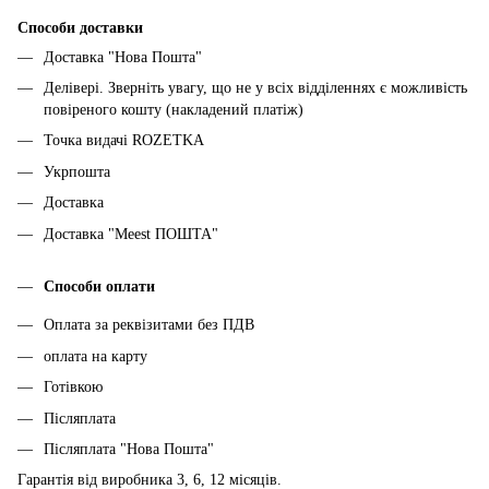
Способи доставки
Доставка "Нова Пошта"
Делівері. Зверніть увагу, що не у всіх відділеннях є можливість
повіреного кошту (накладений платіж)
Точка видачі ROZETKA
Укрпошта
Доставка
Доставка "Meest ПОШТА"
Способи оплати
Оплата за реквізитами без ПДВ
оплата на карту
Готівкою
Післяплата
Післяплата "Нова Пошта"
Гарантія від виробника 3, 6, 12 місяців.