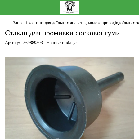
Запасні частини для доїльних апаратів, молокопроводівдоїльних за
Стакан для промивки соскової гуми
Артикул:
569889503
Написати відгук