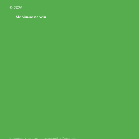
© 2026
Мобільна версія
Інтернет-магазин створений з Хорошоп