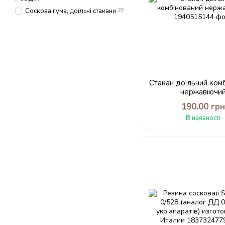
Соскова гума, доїльні стакани
29
Стакан доїльний ком
нержавіючи
190.00 гр
В наявності