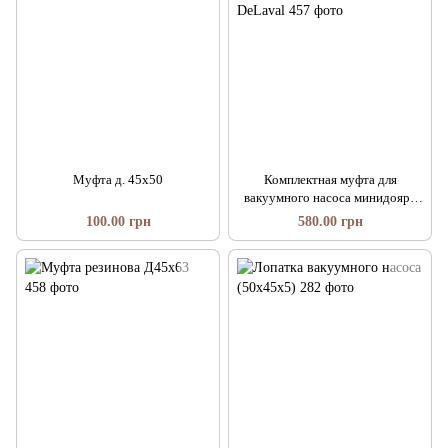
Муфта д. 45х50
Комплектная муфта для
вакуумного насоса минидояра
DeLaval
100.00 грн
580.00 грн