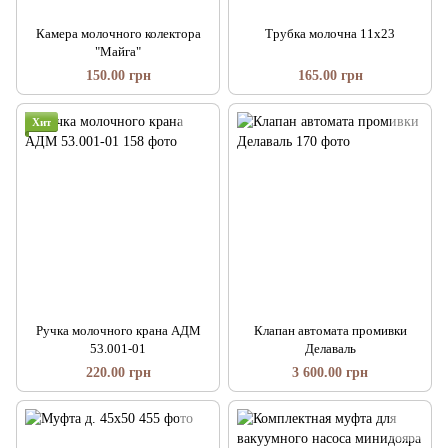
Камера молочного колектора
Трубка молочна 11х23
"Майга"
150.00 грн
165.00 грн
Хит
Ручка молочного крана АДМ
Клапан автомата промивки
53.001-01
Делаваль
220.00 грн
3 600.00 грн