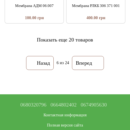
Мембрана АДМ 06.007
Мембрана РЛКБ 306 371 001
100.00 грн
400.00 грн
Показать еще 20 товаров
Назад
Вперед
6
из 24
0680320796
0664802402
0674905630
Контактная информация
Полная версия сайта