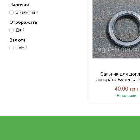
Наличие
В наличии
2
Отображать
Да
2
Валюта
UAH
2
Сальник для дои
аппарата Буренка 
40.00 грн
В наличии