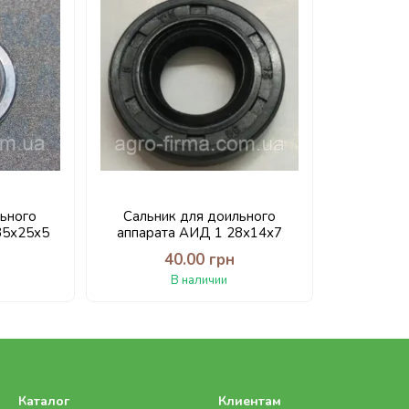
льного
Сальник для доильного
35х25х5
аппарата АИД 1 28х14х7
40.00 грн
В наличии
Каталог
Клиентам