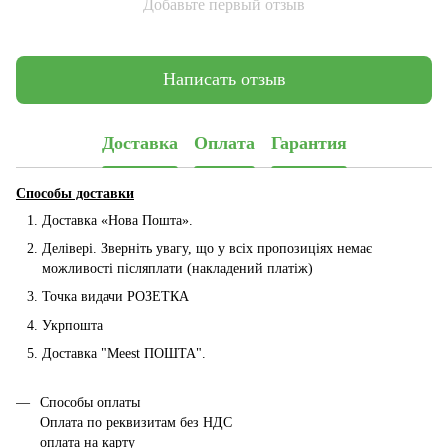
Добавьте первый отзыв
Написать отзыв
Доставка
Оплата
Гарантия
Способы доставки
Доставка «Нова Пошта».
Делівері. Зверніть увагу, що у всіх пропозиціях немає
можливості післяплати (накладений платіж)
Точка видачи РОЗЕТКА
Укрпошта
Доставка "Мeest ПОШТА".
Способы оплаты
Оплата по реквизитам без НДС
оплата на карту