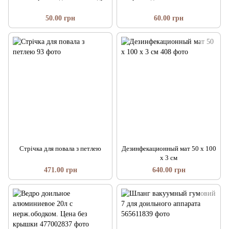
50.00 грн
60.00 грн
Стрічка для повала з петлею
Дезинфекационный мат 50 х 100
х 3 см
471.00 грн
640.00 грн