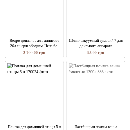
Ведро доильное алюминиевое
Шланг вакуумный гумовий 7 для
20л с нерж.ободком. Цена без
доильного аппарата
крышки
2 700.00 грн
95.00 грн
Поилка для домашней птицы 5 л
Пастбищная поилка ванна