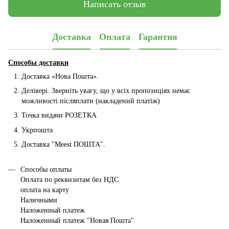
Написать отзыв
Доставка
Оплата
Гарантия
Способы доставки
Доставка «Нова Пошта».
Делівері. Зверніть увагу, що у всіх пропозиціях немає
можливості післяплати (накладений платіж)
Точка видачи РОЗЕТКА
Укрпошта
Доставка "Мeest ПОШТА".
Способы оплаты
Оплата по реквизитам без НДС
оплата на карту
Наличными
Наложенный платеж
Наложенный платеж "Новая Пошта"