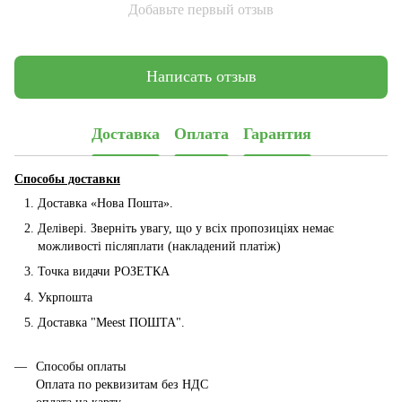
Добавьте первый отзыв
Написать отзыв
Доставка
Оплата
Гарантия
Способы доставки
Доставка «Нова Пошта».
Делівері. Зверніть увагу, що у всіх пропозиціях немає
можливості післяплати (накладений платіж)
Точка видачи РОЗЕТКА
Укрпошта
Доставка "Мeest ПОШТА".
Способы оплаты
Оплата по реквизитам без НДС