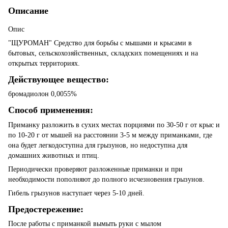
Описание
Опис
"ЩУРОМАН" Средство для борьбы с мышами и крысами в
бытовых, сельскохозяйственных, складских помещениях и на
открытых территориях.
Действующее вещество:
бромадиолон 0,0055%
Способ применения:
Приманку разложить в сухих местах порциями по 30-50 г от крыс и
по 10-20 г от мышей на расстоянии 3-5 м между приманками, где
она будет легкодоступна для грызунов, но недоступна для
домашних животных и птиц.
Периодически проверяют разложенные приманки и при
необходимости пополняют до полного исчезновения грызунов.
Гибель грызунов наступает через 5-10 дней.
Предостережение:
После работы с приманкой вымыть руки с мылом