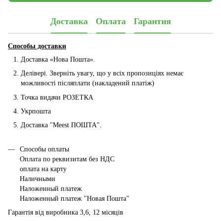
Доставка
Оплата
Гарантия
Способы доставки
Доставка «Нова Пошта».
Делівері. Зверніть увагу, що у всіх пропозиціях немає
можливості післяплати (накладений платіж)
Точка видачи РОЗЕТКА
Укрпошта
Доставка "Мeest ПОШТА".
Способы оплаты
Оплата по реквизитам без НДС
оплата на карту
Наличными
Наложенный платеж
Наложенный платеж "Новая Пошта"
Гарантія від виробника 3,6, 12 місяців