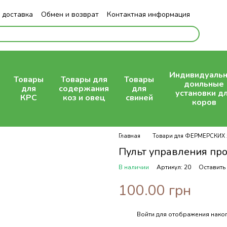
 доставка
Обмен и возврат
Контактная информация
Индивидуаль
Товары
Товары для
Товары
доильные
для
содержания
для
установки д
КРС
коз и овец
свиней
коров
Главная
Товари для ФЕРМЕРСКИХ 
Пульт управления пр
В наличии
Артикул: 20
Оставить
100.00 грн
Войти
для отображения накоп
%