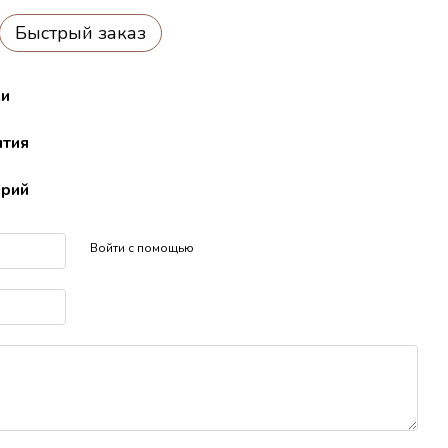
Быстрый заказ
ки
нтия
арий
Войти с помощью