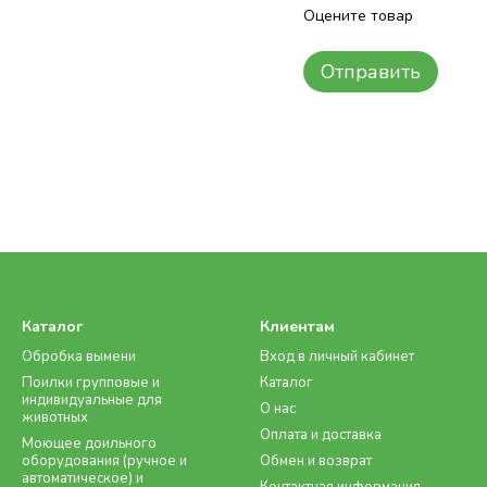
Оцените товар
Отправить
Каталог
Клиентам
Обробка вымени
Вход в личный кабинет
Поилки групповые и
Каталог
индивидуальные для
О нас
животных
Оплата и доставка
Моющее доильного
оборудования (ручное и
Обмен и возврат
автоматическое) и