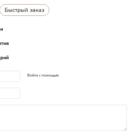
Быстрый заказ
ки
нтия
арий
Войти с помощью