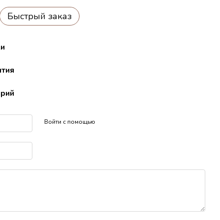
Быстрый заказ
ки
нтия
арий
Войти с помощью