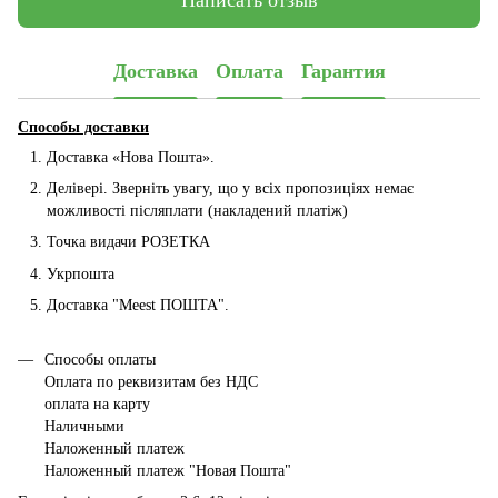
Написать отзыв
Доставка
Оплата
Гарантия
Способы доставки
Доставка «Нова Пошта».
Делівері. Зверніть увагу, що у всіх пропозиціях немає
можливості післяплати (накладений платіж)
Точка видачи РОЗЕТКА
Укрпошта
Доставка "Мeest ПОШТА".
Способы оплаты
Оплата по реквизитам без НДС
оплата на карту
Наличными
Наложенный платеж
Наложенный платеж "Новая Пошта"