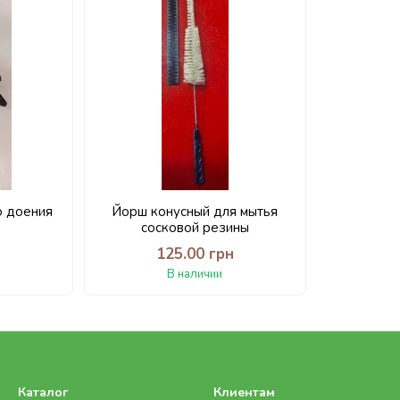
о доения
Йорш конусный для мытья
сосковой резины
н
125.00 грн
В наличии
Каталог
Клиентам