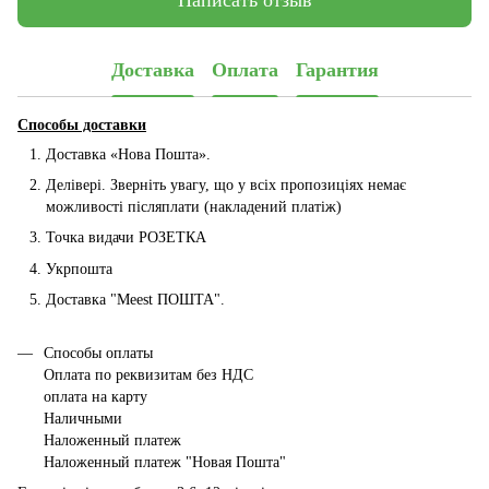
Написать отзыв
Доставка
Оплата
Гарантия
Способы доставки
Доставка «Нова Пошта».
Делівері. Зверніть увагу, що у всіх пропозиціях немає
можливості післяплати (накладений платіж)
Точка видачи РОЗЕТКА
Укрпошта
Доставка "Мeest ПОШТА".
Способы оплаты
Оплата по реквизитам без НДС
оплата на карту
Наличными
Наложенный платеж
Наложенный платеж "Новая Пошта"