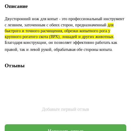
Описание
Двусторонний нож для копыт - это профессиональный инструмент
с лезвием, заточенным с обеих сторон, предназначенный
для
быстрого и точного расчищения, обрезки копытного рога у
крупного рогатого скота (ВРХ), лошадей и других животных
.
Благодаря конструкции, он позволяет эффективно работать как
правой, так и левой рукой, обрабатывая обе стороны копыта.
Отзывы
Добавьте первый отзыв