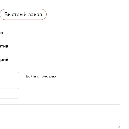
Быстрый заказ
ки
нтия
арий
Войти с помощью