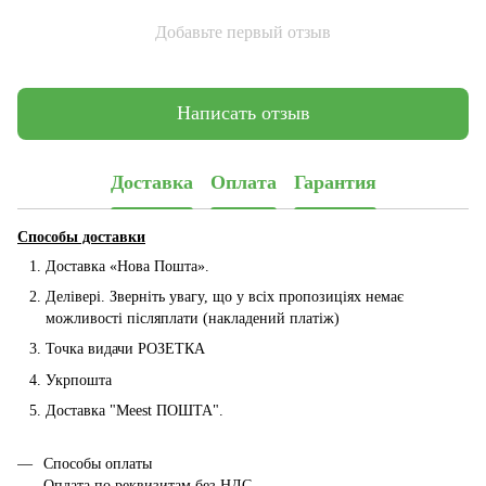
Добавьте первый отзыв
Написать отзыв
Доставка
Оплата
Гарантия
Способы доставки
Доставка «Нова Пошта».
Делівері. Зверніть увагу, що у всіх пропозиціях немає
можливості післяплати (накладений платіж)
Точка видачи РОЗЕТКА
Укрпошта
Доставка "Мeest ПОШТА".
Способы оплаты
Оплата по реквизитам без НДС