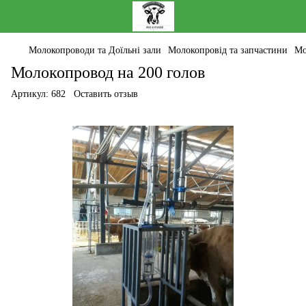
Молокопроводи та Доїльні зали
Молокопровід та запчастини
Мо
Молокопровод на 200 голов
Артикул:
682
Оставить отзыв