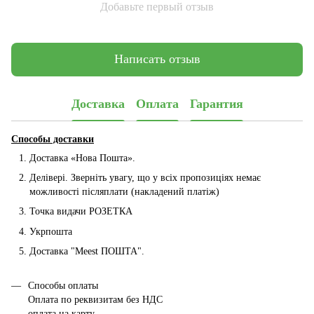
Добавьте первый отзыв
Написать отзыв
Доставка
Оплата
Гарантия
Способы доставки
Доставка «Нова Пошта».
Делівері. Зверніть увагу, що у всіх пропозиціях немає
можливості післяплати (накладений платіж)
Точка видачи РОЗЕТКА
Укрпошта
Доставка "Мeest ПОШТА".
Способы оплаты
Оплата по реквизитам без НДС
оплата на карту