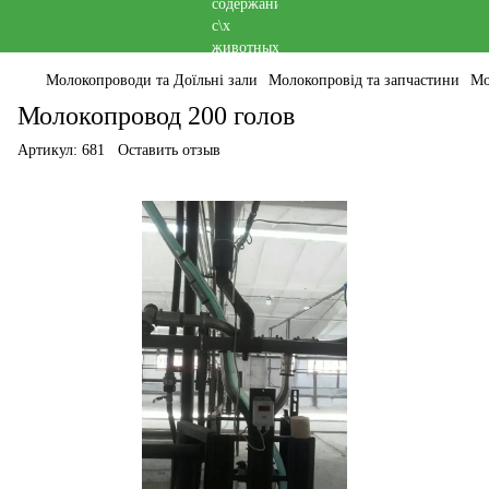
Молокопроводи та Доїльні зали
Молокопровід та запчастини
Мо
Молокопровод 200 голов
Артикул:
681
Оставить отзыв