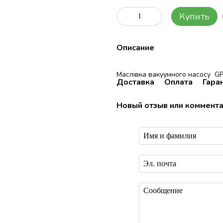
Купить
Описание
Маслівка вакуумного насосу G
Доставка
Оплата
Гара
Новый отзыв или коммент