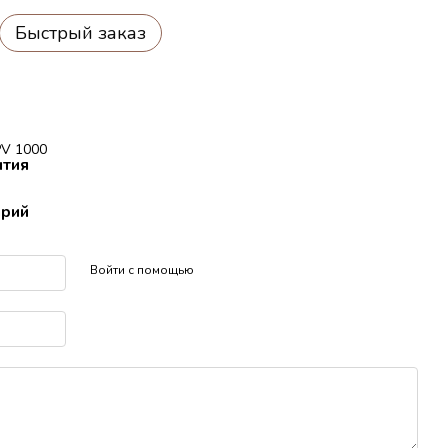
Быстрый заказ
PV 1000
нтия
арий
Войти с помощью