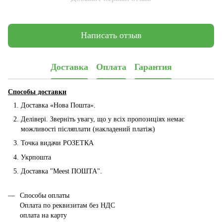
Написать отзыв
Доставка
Оплата
Гарантия
Способы доставки
Доставка «Нова Пошта».
Делівері. Зверніть увагу, що у всіх пропозиціях немає
можливості післяплати (накладений платіж)
Точка видачи РОЗЕТКА
Укрпошта
Доставка "Мeest ПОШТА".
Способы оплаты
Оплата по реквизитам без НДС
оплата на карту