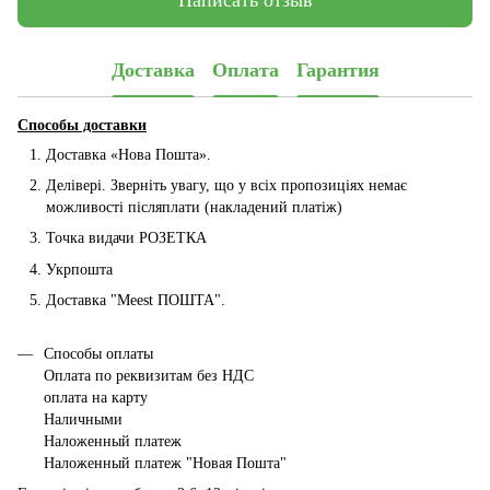
Написать отзыв
Доставка
Оплата
Гарантия
Способы доставки
Доставка «Нова Пошта».
Делівері. Зверніть увагу, що у всіх пропозиціях немає
можливості післяплати (накладений платіж)
Точка видачи РОЗЕТКА
Укрпошта
Доставка "Мeest ПОШТА".
Способы оплаты
Оплата по реквизитам без НДС
оплата на карту
Наличными
Наложенный платеж
Наложенный платеж "Новая Пошта"