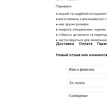
Переваги:
• міцний та надійний інструмент
• виготовлена з високоякісної ст
• має зручні розміри;
• покрита спеціальним, чорним
• стійкість до вологи та перепа
• застосовується для земельних
Доставка
Оплата
Гара
Новый отзыв или коммент