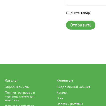
Оцените товар
Отправить
Каталог
Клиентам
Обробка вымени
Вход в личный кабинет
Поилки групповые и
Каталог
индивидуальные для
О нас
животных
Оплата и доставка