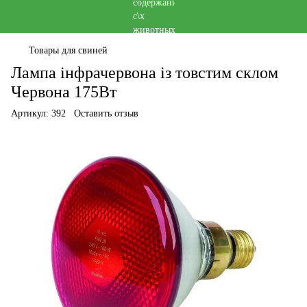
Товары для свиней
Лампа інфрачервона із товстим склом
Червона 175Вт
Артикул:
392
Оставить отзыв