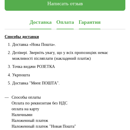
Написать отзыв
Доставка
Оплата
Гарантия
Способы доставки
Доставка «Нова Пошта».
Делівері. Зверніть увагу, що у всіх пропозиціях немає
можливості післяплати (накладений платіж)
Точка видачи РОЗЕТКА
Укрпошта
Доставка "Мeest ПОШТА".
Способы оплаты
Оплата по реквизитам без НДС
оплата на карту
Наличными
Наложенный платеж
Наложенный платеж "Новая Пошта"