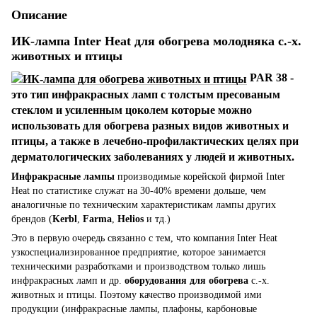
Описание
ИК-лампа Inter Heat для обогрева молодняка с.-х.
животных и птицы
PAR 38 -
это тип инфракрасных ламп с толстым пресованым
стеклом и усиленным цоколем которые можно
использовать для обогрева разных видов животных и
птицы, а также в лечебно-профилактических целях при
дерматологических заболеваниях у людей и животных.
Инфракрасные лампы
производимые корейской фирмой Inter
Heat по статистике служат на 30-40% времени дольше, чем
аналогичные по техническим характеристикам лампы других
брендов (
Kerbl
,
Farma
,
Helios
и тд.)
Это в первую очередь связанно с тем, что компания Inter Heat
узкоспециализированное предприятие, которое занимается
техническими разработками и производством только лишь
инфракрасных ламп и др.
оборудования для обогрева
с.-х.
животных и птицы. Поэтому качество производимой ими
продукции (инфракрасные лампы, плафоны, карбоновые