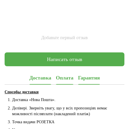
Добавьте первый отзыв
Написать отзыв
Доставка
Оплата
Гарантия
Способы доставки
Доставка «Нова Пошта».
Делівері. Зверніть увагу, що у всіх пропозиціях немає
можливості післяплати (накладений платіж)
Точка видачи РОЗЕТКА