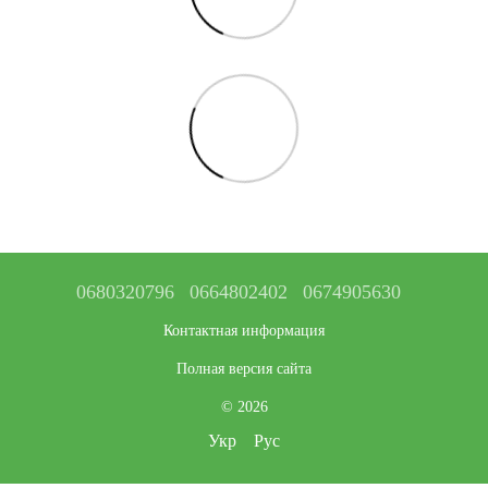
0680320796
0664802402
0674905630
Контактная информация
Полная версия сайта
© 2026
Укр
Рус