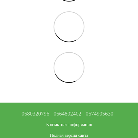
0680320796
0664802402
0674905630
Контактная информация
Полная версия сайта