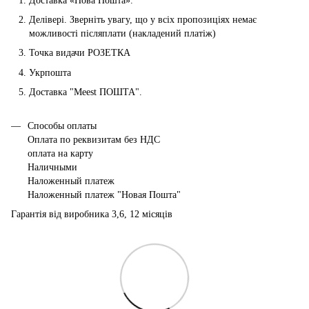
Доставка «Нова Пошта».
Делівері. Зверніть увагу, що у всіх пропозиціях немає
можливості післяплати (накладений платіж)
Точка видачи РОЗЕТКА
Укрпошта
Доставка "Мeest ПОШТА".
Способы оплаты
Оплата по реквизитам без НДС
оплата на карту
Наличными
Наложенный платеж
Наложенный платеж "Новая Пошта"
Гарантія від виробника 3,6, 12 місяців