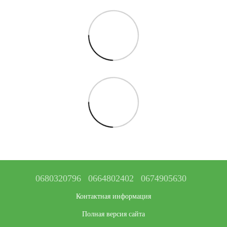
0680320796
0664802402
0674905630
Контактная информация
Полная версия сайта