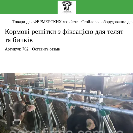
Товари для ФЕРМЕРСКИХ хозяйств
Стойловое оборудование дл
Кормові решітки з фіксацією для телят
та бичків
Артикул:
762
Оставить отзыв