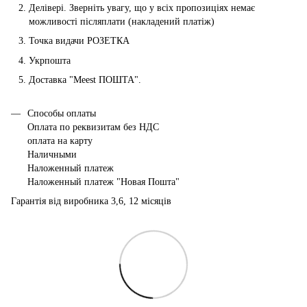
Делівері. Зверніть увагу, що у всіх пропозиціях немає
можливості післяплати (накладений платіж)
Точка видачи РОЗЕТКА
Укрпошта
Доставка "Мeest ПОШТА".
Способы оплаты
Оплата по реквизитам без НДС
оплата на карту
Наличными
Наложенный платеж
Наложенный платеж "Новая Пошта"
Гарантія від виробника 3,6, 12 місяців