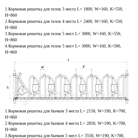
1.Кормовая решетка для телок 3 места L= 1800, W=160, K=550,
H=860
2.Кормовая решетка для телок 4 места L= 2400, W=160, K=550,
H=860
3.Кормовая решетка для телок 5 мест L= 3000, W=160, K=550,
H=860
4.Кормовая решетка для телок 5 мест L= 3000, W=160, K=500,
H=860
1.Кормовая решетка для бычков 3 места L= 2150, W=190, K=700,
H=860
2.Кормовая решетка для бычков 4 места L= 2850, W=190, K=700,
H=860
3.Кормовая решетка для бычков 5 мест L= 3550, W=190, K=700,