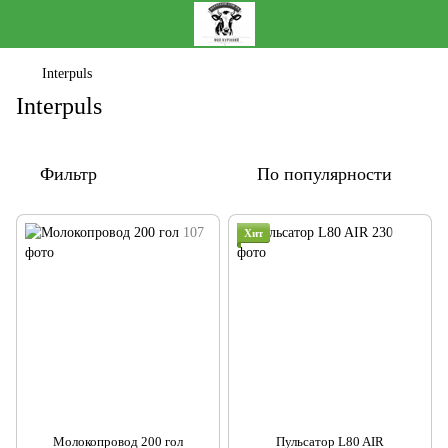
Interpuls
Interpuls
Фильтр
По популярности
Хит
Молокопровод 200 гол
Пульсатор L80 AIR