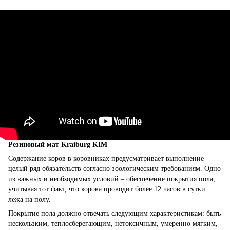
Резиновый мат Kraiburg KIM
Содержание коров в коровниках предусматривает выполнение
целый ряд обязательств согласно зоологическим требованиям. Одно
из важных и необходимых условий – обеспечение покрытия пола,
учитывая тот факт, что корова проводит более 12 часов в сутки
лежа на полу.
Покрытие пола должно отвечать следующим характеристикам: быть
нескользким, теплосберегающим, нетоксичным, умеренно мягким,