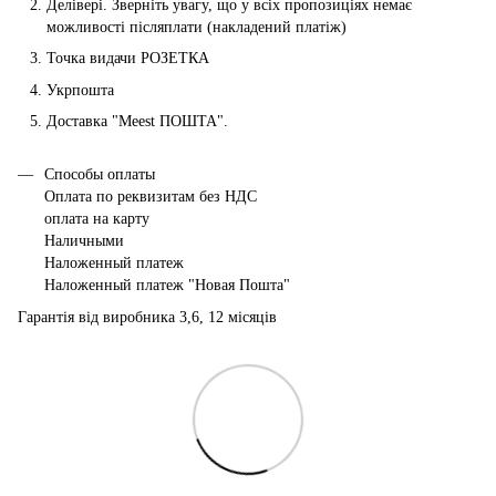
Делівері. Зверніть увагу, що у всіх пропозиціях немає
можливості післяплати (накладений платіж)
Точка видачи РОЗЕТКА
Укрпошта
Доставка "Мeest ПОШТА".
Способы оплаты
Оплата по реквизитам без НДС
оплата на карту
Наличными
Наложенный платеж
Наложенный платеж "Новая Пошта"
Гарантія від виробника 3,6, 12 місяців