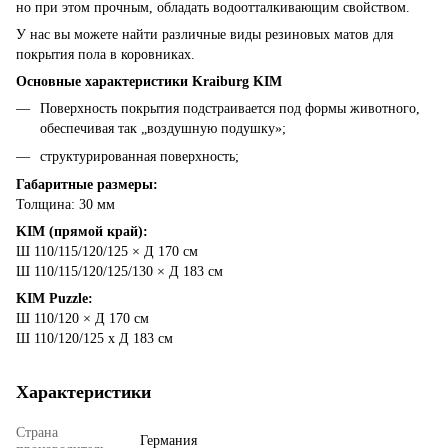
но при этом прочным, обладать водоотталкивающим свойством.
У нас вы можете найти различные виды резиновых матов для
покрытия пола в коровниках.
Основные характеристики Kraiburg KIM
Поверхность покрытия подстраивается под формы животного,
обеспечивая так „воздушную подушку»;
структурированная поверхность;
Габаритные размеры:
Толщина: 30 мм
KIM (прямой край):
Ш 110/115/120/125 × Д 170 см
Ш 110/115/120/125/130 × Д 183 см
KIM Puzzle:
Ш 110/120 × Д 170 см
Ш 110/120/125 х Д 183 см
Характеристики
Страна
Германия