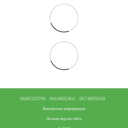
0680320796
0664802402
0674905630
Контактная информация
Полная версия сайта