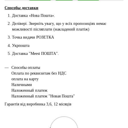
Способы доставки
Доставка «Нова Пошта».
Делівері. Зверніть увагу, що у всіх пропозиціях немає
можливості післяплати (накладений платіж)
Точка видачи РОЗЕТКА
Укрпошта
Доставка "Мeest ПОШТА".
Способы оплаты
Оплата по реквизитам без НДС
оплата на карту
Наличными
Наложенный платеж
Наложенный платеж "Новая Пошта"
Гарантія від виробника 3,6, 12 місяців