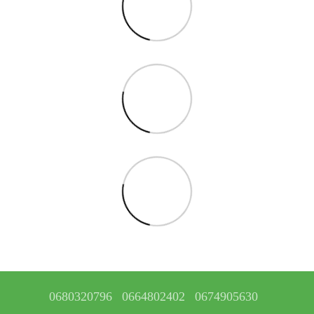
0680320796
0664802402
0674905630