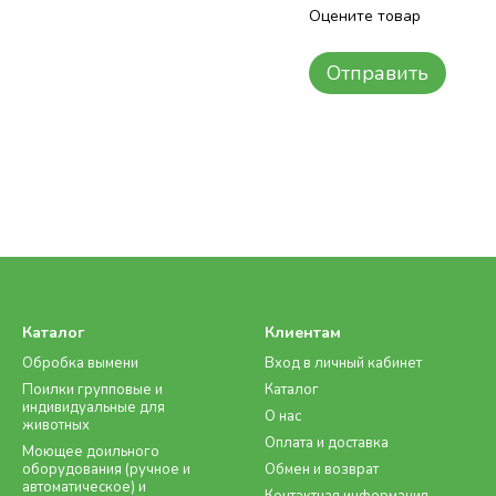
Оцените товар
Отправить
Каталог
Клиентам
Обробка вымени
Вход в личный кабинет
Поилки групповые и
Каталог
индивидуальные для
О нас
животных
Оплата и доставка
Моющее доильного
оборудования (ручное и
Обмен и возврат
автоматическое) и