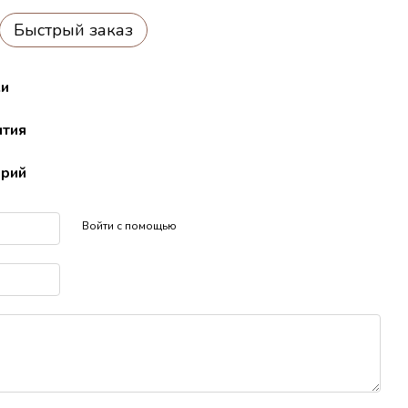
Быстрый заказ
ки
нтия
арий
Войти с помощью